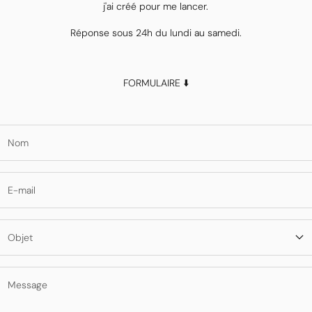
j'ai créé pour me lancer.
Réponse sous 24h du lundi au samedi.
FORMULAIRE ⬇️
Nom
E-mail
Objet
Message