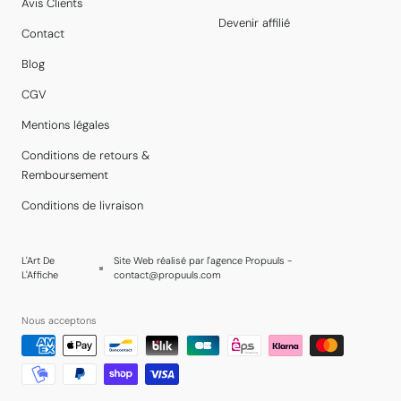
Avis Clients
Devenir affilié
Contact
Blog
CGV
Mentions légales
Conditions de retours &
Remboursement
Conditions de livraison
L'Art De
Site Web réalisé par l'agence Propuuls -
L'Affiche
contact@propuuls.com
Nous acceptons