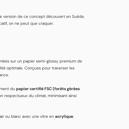
 version de ce concept découvert en Suède,
tif, on ne peut que craquer.
mées sur un papier semi-glossy premium de
lité optimale. Conçues pour traverser les
tance.
vement du
papier certifié FSC (forêts gérées
 respectueux du climat, minimisant ainsi
air ou blanc avec une vitre en
acrylique
.