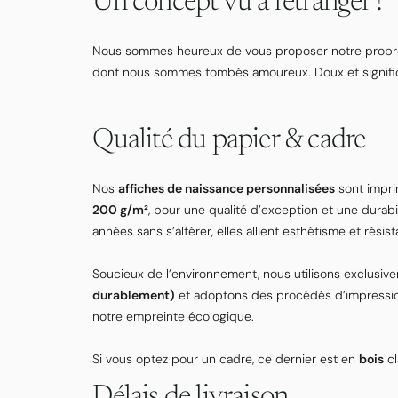
Un concept vu à l'étranger !
Nous sommes heureux de vous proposer notre propre
dont nous sommes tombés amoureux. Doux et significa
Qualité du papier & cadre
Nos
affiches de naissance personnalisées
sont impri
200 g/m²
, pour une qualité d’exception et une durabi
années sans s’altérer, elles allient esthétisme et résis
Soucieux de l’environnement, nous utilisons exclusi
durablement)
et adoptons des procédés d’impression
notre empreinte écologique.
Si vous optez pour un cadre, ce dernier est en
bois
cl
Délais de livraison