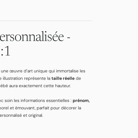
ersonnalisée -
1:1
, une œuvre d’art unique qui immortalise les
e illustration représente la
taille réelle
de
 bébé aura exactement cette hauteur.
c soin les informations essentielles :
prénom,
porel et émouvant, parfait pour décorer la
sonnalisé et original.