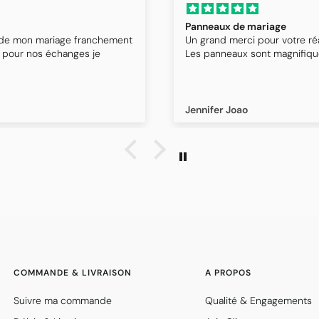
Panneaux de mariage
 de mon mariage franchement
Un grand merci pour votre ré
re pour nos échanges je
Les panneaux sont magnifique
Jennifer Joao
COMMANDE & LIVRAISON
A PROPOS
Suivre ma commande
Qualité & Engagements