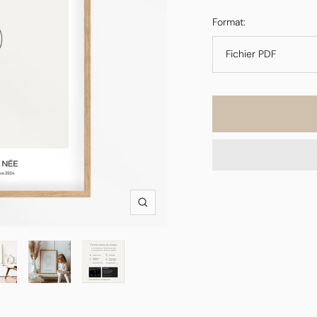
Format:
Fichier PDF
Zoom