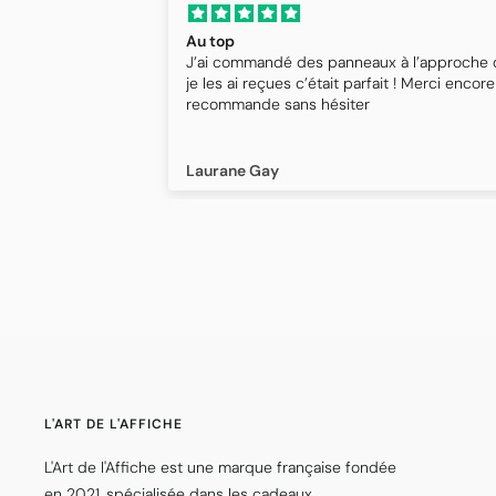
Au top
J’ai commandé des panneaux à l’approche
je les ai reçues c’était parfait ! Merci enco
recommande sans hésiter
Laurane Gay
L'ART DE L'AFFICHE
L'Art de l'Affiche est une marque française fondée
en 2021, spécialisée dans les cadeaux