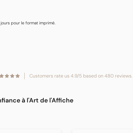
 jours pour le format imprimé.
Customers rate us 4.9/5 based on 480 reviews.
iance à l'Art de l'Affiche