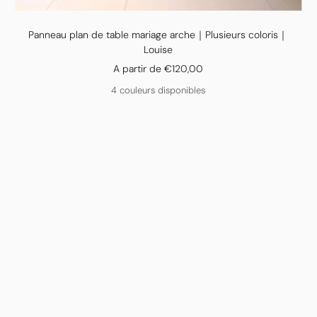
Panneau plan de table mariage arche｜Plusieurs coloris｜
Louise
Prix
A partir de €120,00
de
4 couleurs disponibles
vente