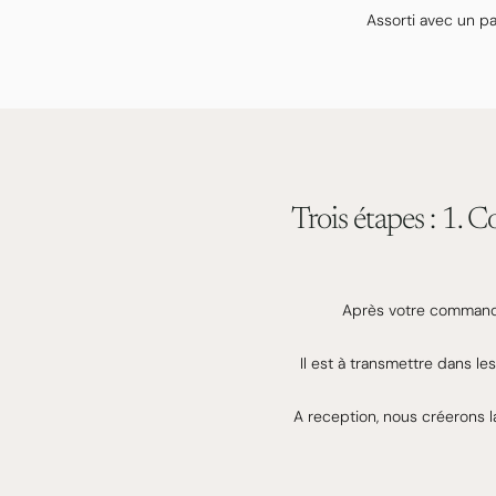
Assorti avec un pa
Trois étapes : 1. 
Après votre commande,
Il est à transmettre dans l
A reception, nous créerons l