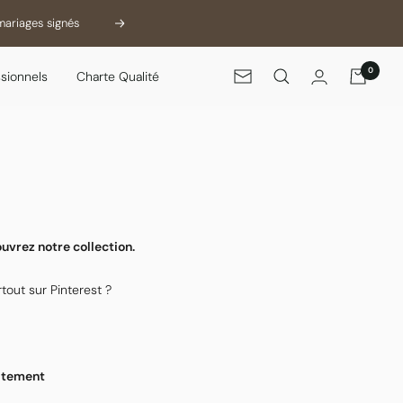
sans tarder.
Suivant
0
sionnels
Charte Qualité
Newsletter
ouvrez notre collection.
rtout sur Pinterest ?
uitement