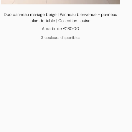
Duo panneau mariage beige | Panneau bienvenue + panneau
plan de table | Collection Louise
Prix
A partir de €180,00
de
3 couleurs disponibles
vente