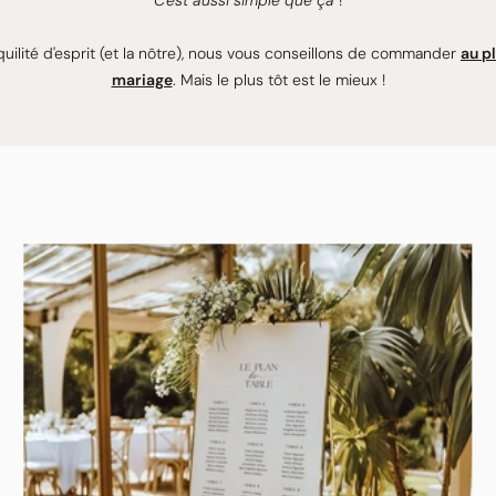
C'est aussi simple que ça
!
nquilité d'esprit (et la nôtre), nous vous conseillons de commander
au p
mariage
. Mais le plus tôt est le mieux !