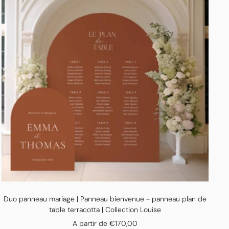
Duo panneau mariage | Panneau bienvenue + panneau plan de
table terracotta | Collection Louise
Prix
A partir de €170,00