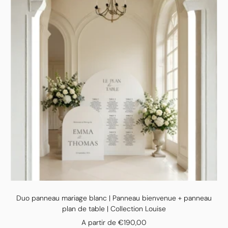
Duo panneau mariage blanc | Panneau bienvenue + panneau
plan de table | Collection Louise
Prix
A partir de €190,00