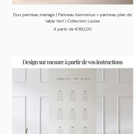
Duo panneau mariage | Panneau bienvenue + panneau plan de
table Vert | Collection Louise
Prix
A partir de €160,00
de
vente