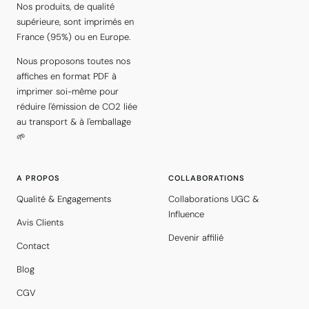
Nos produits, de qualité
supérieure, sont imprimés en
France (95%) ou en Europe.
Nous proposons toutes nos
affiches en format PDF à
imprimer soi-même pour
réduire l'émission de CO2 liée
au transport & à l'emballage
🌱
A PROPOS
COLLABORATIONS
Qualité & Engagements
Collaborations UGC &
Influence
Avis Clients
Devenir affilié
Contact
Blog
CGV