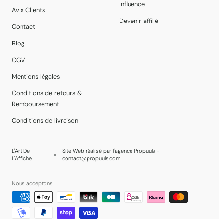
Influence
Avis Clients
Devenir affilié
Contact
Blog
CGV
Mentions légales
Conditions de retours &
Remboursement
Conditions de livraison
L'Art De
Site Web réalisé par l'agence Propuuls -
L'Affiche
contact@propuuls.com
Nous acceptons