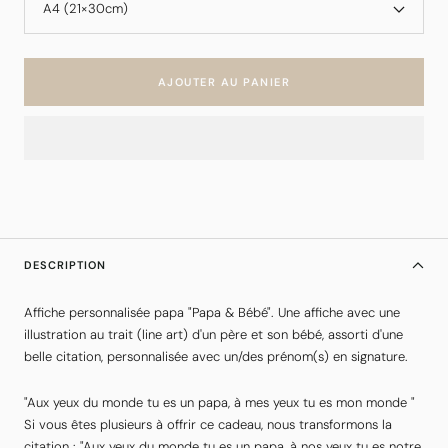
A4 (21×30cm)
AJOUTER AU PANIER
DESCRIPTION
Affiche personnalisée papa "Papa & Bébé". Une affiche avec une
illustration au trait (line art) d'un père et son
bébé,
assorti d'une
belle citation, personnalisée avec un/des prénom(s) en signature.
"Aux yeux du monde tu es un papa, à mes yeux tu es mon monde "
Si vous êtes plusieurs à offrir ce cadeau, nous transformons la
citation : "Aux yeux du monde tu es un papa, à nos yeux tu es notre