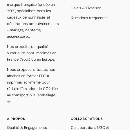
marque française fondée en
Délais & Livraison
2021, spécialisée dans les
cadeaux personnalisés et
Questions fréquentes
décorations pour évènements
-
mariage, baptême,
anniversaire...
Nos produits, de qualité
supérieure, sont imprimés en
France (95%) ou en Europe.
Nous proposons toutes nos
affiches en format PDF à
imprimer soi-même pour
réduire l'émission de CO2 liée
au transport & à l'emballage
🌱
A PROPOS
COLLABORATIONS
Qualité & Engagements
Collaborations UGC &