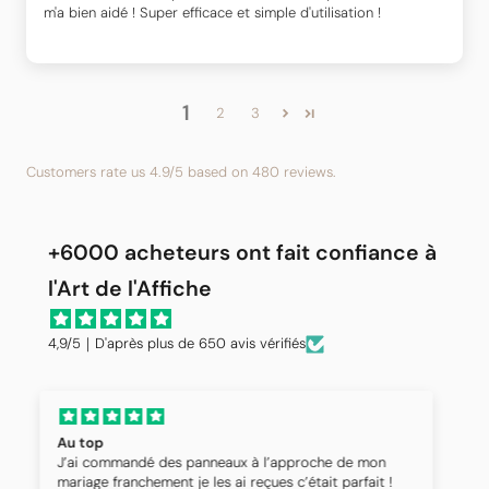
m'a bien aidé ! Super efficace et simple d'utilisation !
1
2
3
Customers rate us 4.9/5 based on 480 reviews.
+6000 acheteurs ont fait confiance à
l'Art de l'Affiche
4,9/5｜D'après plus de 650 avis vérifiés
Panneaux de mariage
Un grand merci pour votre réactivité votre
professionnalisme