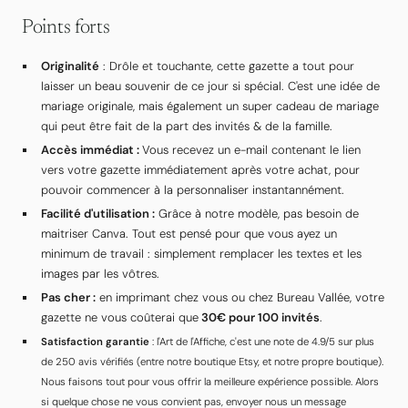
Points forts
Originalité
: Drôle et touchante, cette gazette a tout pour
laisser un beau souvenir de ce jour si spécial. C'est une idée de
mariage originale, mais également un super cadeau de mariage
qui peut être fait de la part des invités & de la famille.
Accès immédiat :
Vous recevez un e-mail contenant le lien
vers votre gazette immédiatement après votre achat, pour
pouvoir commencer à la personnaliser instantannément.
Facilité d'utilisation :
Grâce à notre modèle, pas besoin de
maitriser Canva. Tout est pensé pour que vous ayez un
minimum de travail : simplement remplacer les textes et les
images par les vôtres.
Pas cher :
en imprimant chez vous ou chez Bureau Vallée, votre
gazette ne vous coûterai que
30€ pour 100 invités
.
Satisfaction garantie
: l'Art de l'Affiche, c'est une note de 4.9/5 sur plus
de 250 avis vérifiés (entre notre boutique Etsy, et notre propre boutique).
Nous faisons tout pour vous offrir la meilleure expérience possible. Alors
si quelque chose ne vous convient pas, envoyer nous un message