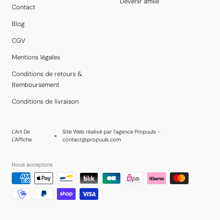
Devenir affilié
Contact
Blog
CGV
Mentions légales
Conditions de retours &
Remboursement
Conditions de livraison
L'Art De
Site Web réalisé par l'agence Propuuls -
L'Affiche
contact@propuuls.com
Nous acceptons