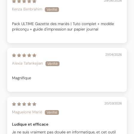
29/06/2026
Kenza Benbrahim
Pack ULTIME Gazette des mariés | Tuto complet + modèle
préconçu + guide d'impression sur papier journal
21/04/2026
Alexia Tafankejian
Magnifique
20/03/2026
Maguelone Marié
Ludique et efficace
Je ne suis vraiment pas douée en informatique, et cet outil