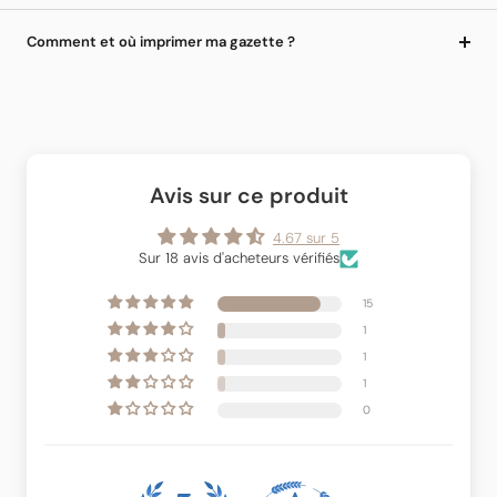
Comment et où imprimer ma gazette ?
Avis sur ce produit
4.67 sur 5
Sur 18 avis d'acheteurs vérifiés
15
1
1
1
0