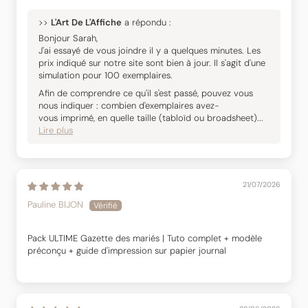
>>
L'Art De L'Affiche
a répondu :
Bonjour Sarah,
J'ai essayé de vous joindre il y a quelques minutes. Les
prix indiqué sur notre site sont bien à jour. Il s'agit d'une
simulation pour 100 exemplaires.
Afin de comprendre ce qu'il s'est passé, pouvez vous
nous indiquer : combien d'exemplaires avez-
vous imprimé, en quelle taille (tabloïd ou broadsheet)...
Lire plus
21/07/2026
Pauline BIJON
Pack ULTIME Gazette des mariés | Tuto complet + modèle
préconçu + guide d'impression sur papier journal