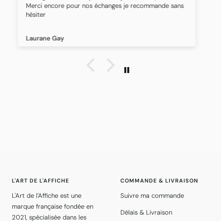
Les panneaux sont magnifiques et qualité incroyable
Jennifer Joao
L'ART DE L'AFFICHE
COMMANDE & LIVRAISON
L'Art de l'Affiche est une
Suivre ma commande
marque française fondée en
Délais & Livraison
2021, spécialisée dans les