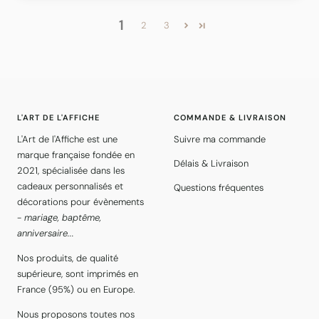
1
2
3
L'ART DE L'AFFICHE
COMMANDE & LIVRAISON
L'Art de l'Affiche est une
Suivre ma commande
marque française fondée en
Délais & Livraison
2021, spécialisée dans les
cadeaux personnalisés et
Questions fréquentes
décorations pour évènements
-
mariage, baptême,
anniversaire...
Nos produits, de qualité
supérieure, sont imprimés en
France (95%) ou en Europe.
Nous proposons toutes nos