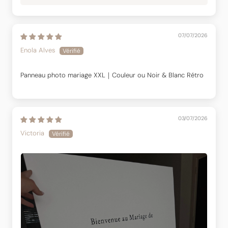
07/07/2026
Enola Alves
Panneau photo mariage XXL｜Couleur ou Noir & Blanc Rétro
03/07/2026
Victoria