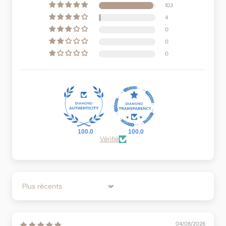
103
4
0
0
0
100.0
100.0
Vérifié
Sort by
04/08/2026