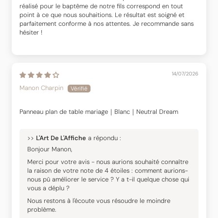
réalisé pour le baptême de notre fils correspond en tout
point à ce que nous souhaitions. Le résultat est soigné et
parfaitement conforme à nos attentes. Je recommande sans
hésiter !
14/07/2026
Manon Charpin
Panneau plan de table mariage｜Blanc｜Neutral Dream
>>
L'Art De L'Affiche
a répondu :
Bonjour Manon,
Merci pour votre avis - nous aurions souhaité connaître
la raison de votre note de 4 étoiles : comment aurions-
nous pû améliorer le service ? Y a t-il quelque chose qui
vous a déplu ?
Nous restons à l'écoute vous résoudre le moindre
problème.