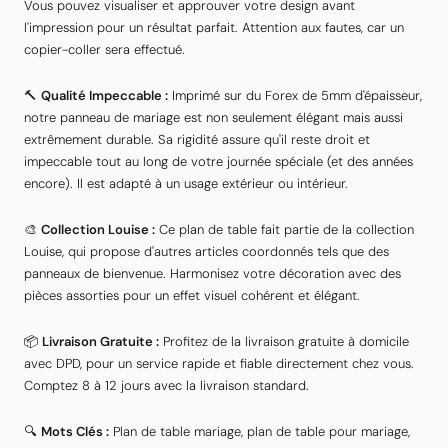
Vous pouvez visualiser et approuver votre design avant
l'impression pour un résultat parfait. Attention aux fautes, car un
copier-coller sera effectué.
🔨
Qualité Impeccable :
Imprimé sur du Forex de 5mm d'épaisseur,
notre panneau de mariage est non seulement élégant mais aussi
extrêmement durable. Sa rigidité assure qu'il reste droit et
impeccable tout au long de votre journée spéciale (et des années
encore). Il est adapté à un usage extérieur ou intérieur.
🎨
Collection Louise :
Ce plan de table fait partie de la collection
Louise, qui propose d'autres articles coordonnés tels que des
panneaux de bienvenue. Harmonisez votre décoration avec des
pièces assorties pour un effet visuel cohérent et élégant.
📦
Livraison Gratuite :
Profitez de la livraison gratuite à domicile
avec DPD, pour un service rapide et fiable directement chez vous.
Comptez 8 à 12 jours avec la livraison standard.
🔍
Mots Clés :
Plan de table mariage, plan de table pour mariage,