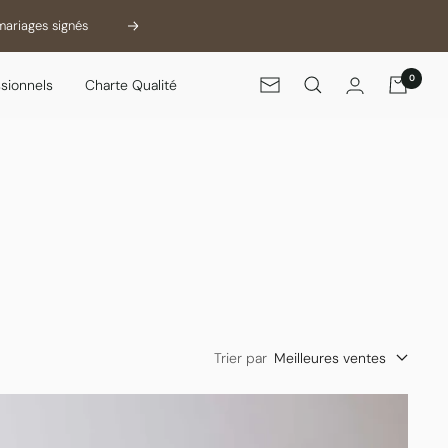
mariages signés
Suivant
0
sionnels
Charte Qualité
Newsletter
Trier par
Meilleures ventes