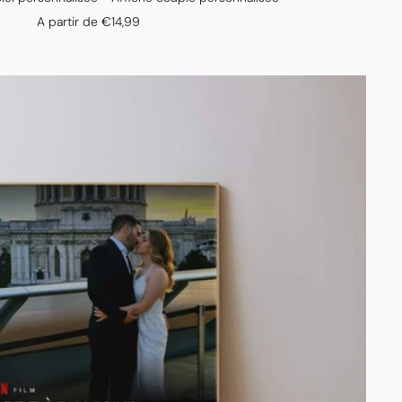
Prix
A partir de €14,99
de
vente