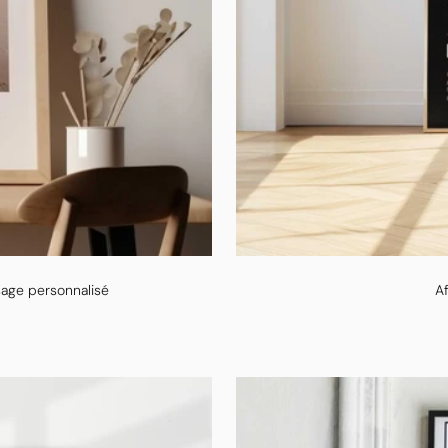
sage personnalisé
Af