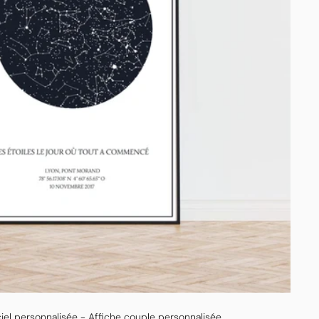
ciel personnalisée - Affiche couple personnalisée