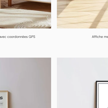
 avec coordonnées GPS
Affiche me