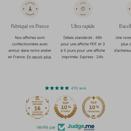
Fabriqué en France
Ultra rapide
Excell
Nos affiches sont
Délais standards : 48h
Une note
confectionnées avec
pour une affiche PDF et 3
plus 
amour dans notre atelier
à 5 jours pour une affiche
d'acheteu
en France.
En savoir plus
.
imprimée. Express : 24h.
470 avis
16
470
Vérifié par