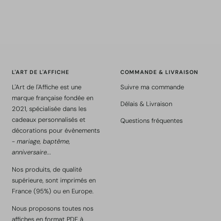
L'ART DE L'AFFICHE
COMMANDE & LIVRAISON
L'Art de l'Affiche est une
Suivre ma commande
marque française fondée en
Délais & Livraison
2021, spécialisée dans les
cadeaux personnalisés et
Questions fréquentes
décorations pour évènements
-
mariage, baptême,
anniversaire...
Nos produits, de qualité
supérieure, sont imprimés en
France (95%) ou en Europe.
Nous proposons toutes nos
affiches en format PDF à