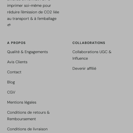
imprimer soi-même pour
réduire l'émission de CO2 liée
au transport & à l'emballage
🌱
A PROPOS
COLLABORATIONS
Qualité & Engagements
Collaborations UGC &
Influence
Avis Clients
Devenir affilié
Contact
Blog
CGV
Mentions légales
Conditions de retours &
Remboursement
Conditions de livraison
-10% sur votre première commande